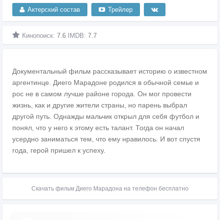
Актерский состав
Трейлер
Кинопоиск:
7.6
IMDB:
7.7
Документальный фильм рассказывает историю о известном
аргентинце. Диего Марадоне родился в обычной семье и
рос не в самом лучше районе города. Он мог провести
жизнь, как и другие жители страны, но парень выбрал
другой путь. Однажды мальчик открыл для себя футбол и
понял, что у него к этому есть талант. Тогда он начал
усердно заниматься тем, что ему нравилось. И вот спустя
года, герой пришел к успеху.
Скачать фильм Диего Марадона на телефон бесплатно