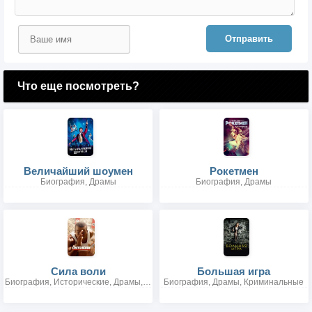
Отправить
Что еще посмотреть?
Величайший шоумен
Рокетмен
Биография, Драмы
Биография, Драмы
Сила воли
Большая игра
Биография, Исторические, Драмы, Спорт
Биография, Драмы, Криминальные