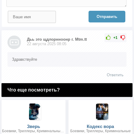
Отправить
+1
Дьь это щдлорнноонр г. Mtm.tt
22 августа 2025 08:05
Здравствуйте
Ответить
Что еще посмотреть?
Зверь
Кодекс вора
Боевики, Триллеры, Криминальные, Детективы
Боевики, Триллеры, Криминальные