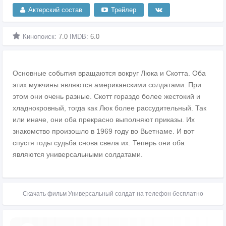
Актерский состав
Трейлер
Кинопоиск:
7.0
IMDB:
6.0
Основные события вращаются вокруг Люка и Скотта. Оба
этих мужчины являются американскими солдатами. При
этом они очень разные. Скотт гораздо более жестокий и
хладнокровный, тогда как Люк более рассудительный. Так
или иначе, они оба прекрасно выполняют приказы. Их
знакомство произошло в 1969 году во Вьетнаме. И вот
спустя годы судьба снова свела их. Теперь они оба
являются универсальными солдатами.
Скачать фильм Универсальный солдат на телефон бесплатно