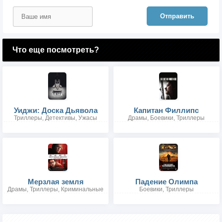
Отправить
Что еще посмотреть?
Уиджи: Доска Дьявола
Капитан Филлипс
Триллеры, Детективы, Ужасы
Драмы, Боевики, Триллеры
Мерзлая земля
Падение Олимпа
Драмы, Триллеры, Криминальные
Боевики, Триллеры