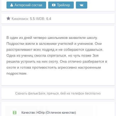
Актерский состав
Трейлер
Кинопоиск:
5.5
IMDB:
6.4
В один из дней четверо школьников захватили школу.
Подростки взяли в заложники учителей и учеников. Они
расстреливают всех подряд и не собираются сдаваться.
Одна из учениц смогла спрятаться, но чуть позже Зоя
решила устроить на них охоту. Она отлично разбирается в
охоте и готова противостоять агрессивно настроенным
подросткам.
Скачать фильм Беги, прячься, бей на телефон бесплатно
Качество: HDrip (Отличное качество)