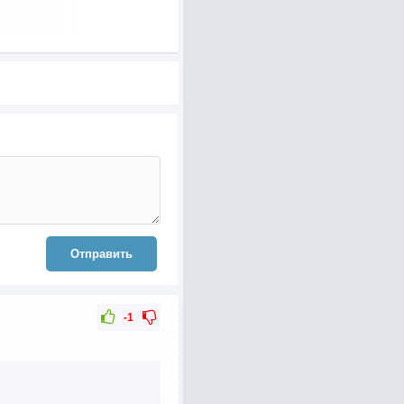
Отправить
-1