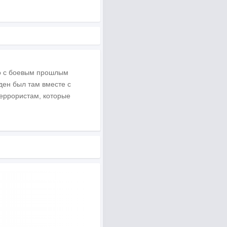
но с боевым прошлым
ден был там вместе с
террористам, которые