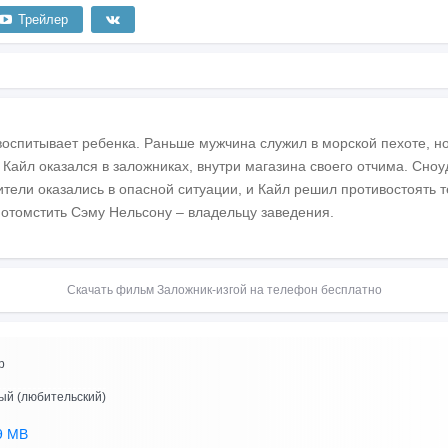
Трейлер
воспитывает ребенка. Раньше мужчина служил в морской пехоте, 
 Кайл оказался в заложниках, внутри магазина своего отчима. Сноу
ители оказались в опасной ситуации, и Кайл решил противостоять 
 отомстить Сэму Нельсону – владельцу заведения.
Скачать фильм Заложник-изгой на телефон бесплатно
p
ый (любительский)
9 MB