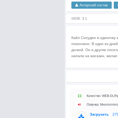
Актерский состав
IMDB:
3.1
Кайл Сноуден в одиночку 
покончено. В один из дней
дочкой. Он и другие посет
напали на магазин, желая
Качество: WEB-DLRi
Озвучка: Многоголос
Загрузить
27