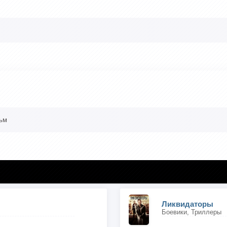
ьм
Ликвидаторы
Боевики, Триллеры