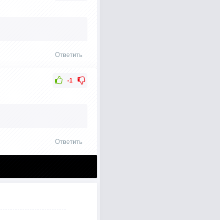
Ответить
-1
Ответить