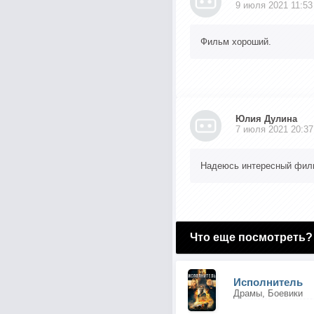
9 июля 2021 11:53
Фильм хороший.
Юлия Дулина
7 июля 2021 20:37
Надеюсь интересный фил
Что еще посмотреть?
Исполнитель
Драмы, Боевики