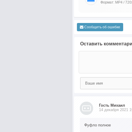
Формат: MP4 / 720
Сообщить об ошибке
Оставить комментар
Гость Михаил
14 декабря 2021 1
Фуфло полное