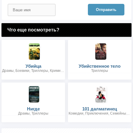
Отправить
Что еще посмотреть?
Убийца
Убийственное тело
Драмы, Боевики, Триллеры, Криминальные, Детективы
Триллеры
Нигде
101 далматинец
Драмы, Триллеры
Комедии, Приключения, Семейные, Криминальные