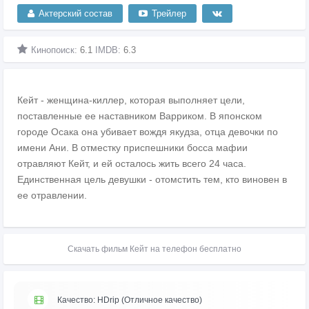
Актерский состав
Трейлер
Кинопоиск:
6.1
IMDB:
6.3
Кейт - женщина-киллер, которая выполняет цели,
поставленные ее наставником Варриком. В японском
городе Осака она убивает вождя якудза, отца девочки по
имени Ани. В отместку приспешники босса мафии
отравляют Кейт, и ей осталось жить всего 24 часа.
Единственная цель девушки - отомстить тем, кто виновен в
ее отравлении.
Скачать фильм Кейт на телефон бесплатно
Качество: HDrip (Отличное качество)