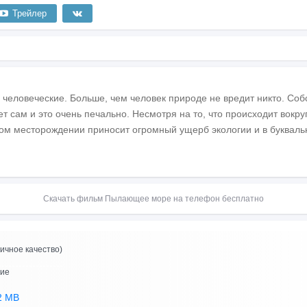
Трейлер
 человеческие. Больше, чем человек природе не вредит никто. Собс
ет сам и это очень печально. Несмотря на то, что происходит вокру
ом месторождении приносит огромный ущерб экологии и в букваль
Скачать фильм Пылающее море на телефон бесплатно
ичное качество)
ние
2 MB