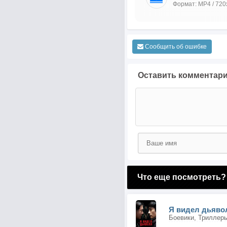
Формат: MP4 / 720
Сообщить об ошибке
Оставить комментар
Что еще посмотреть?
Я видел дьяво
Боевики, Триллер