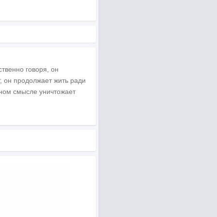
твенно говоря, он
г, он продолжает жить ради
ном смысле уничтожает