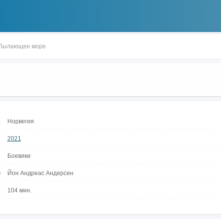
Пылающее море
Норвегия
2021
Боевики
р
Йон Андреас Андерсен
104 мин.