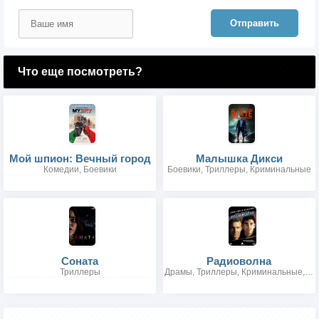
Отправить
Что еще посмотреть?
Мой шпион: Вечный город
Малышка Дикси
Комедии, Боевики
Боевики, Триллеры, Криминальные
Соната
Радиоволна
Триллеры
Драмы, Триллеры, Криминальные, Фантастика