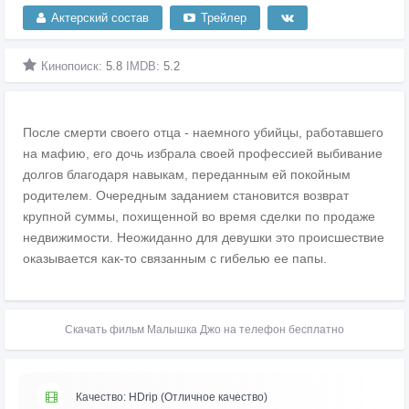
Актерский состав
Трейлер
Кинопоиск:
5.8
IMDB:
5.2
После смерти своего отца - наемного убийцы, работавшего
на мафию, его дочь избрала своей профессией выбивание
долгов благодаря навыкам, переданным ей покойным
родителем. Очередным заданием становится возврат
крупной суммы, похищенной во время сделки по продаже
недвижимости. Неожиданно для девушки это происшествие
оказывается как-то связанным с гибелью ее папы.
Скачать фильм Малышка Джо на телефон бесплатно
Качество: HDrip (Отличное качество)