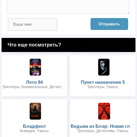
Отправить
Что еще посмотреть?
Лето 84
Пункт назначения 5
Триллеры, Криминальные, Детективы
Триллеры, Ужасы
Бладфест
Ведьма из Блэр: Новая глава
Комедии, Ужасы
Триллеры, Детективы, Ужасы