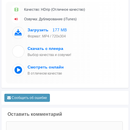
Качество: HDrip (Отличное качество)
Озвучка: Дублирование (iTunes)
Загрузить
177 MB
Формат: MP4 / 720x304
Скачать с плеера
Выбор качества и озвучки!
Смотреть онлайн
В отличном качестве
Сообщить об ошибке
Оставить комментарий