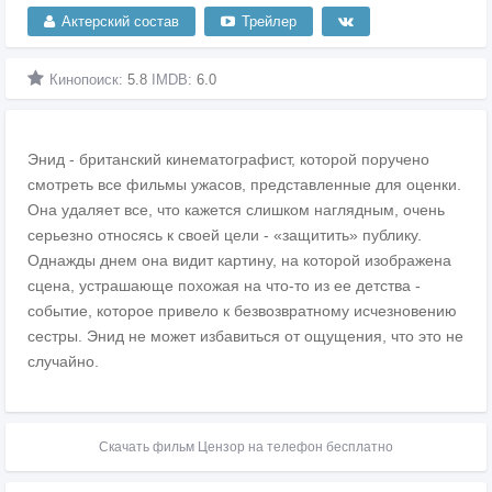
Актерский состав
Трейлер
Кинопоиск:
5.8
IMDB:
6.0
Энид - британский кинематографист, которой поручено
смотреть все фильмы ужасов, представленные для оценки.
Она удаляет все, что кажется слишком наглядным, очень
серьезно относясь к своей цели - «защитить» публику.
Однажды днем она видит картину, на которой изображена
сцена, устрашающе похожая на что-то из ее детства -
событие, которое привело к безвозвратному исчезновению
сестры. Энид не может избавиться от ощущения, что это не
случайно.
Скачать фильм Цензор на телефон бесплатно