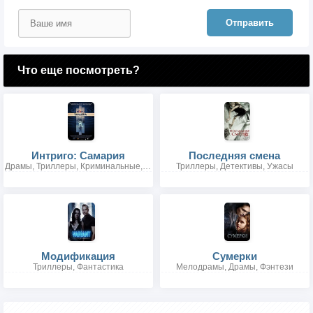
Отправить
Что еще посмотреть?
Интриго: Самария
Последняя смена
Драмы, Триллеры, Криминальные, Детективы
Триллеры, Детективы, Ужасы
Модификация
Сумерки
Триллеры, Фантастика
Мелодрамы, Драмы, Фэнтези