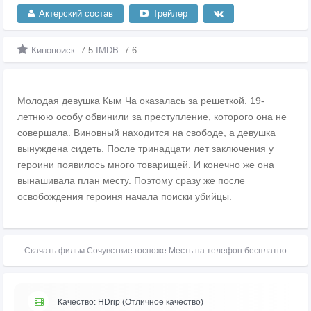
Актерский состав
Трейлер
Кинопоиск:
7.5
IMDB:
7.6
Молодая девушка Кым Ча оказалась за решеткой. 19-
летнюю особу обвинили за преступление, которого она не
совершала. Виновный находится на свободе, а девушка
вынуждена сидеть. После тринадцати лет заключения у
героини появилось много товарищей. И конечно же она
вынашивала план месту. Поэтому сразу же после
освобождения героиня начала поиски убийцы.
Скачать фильм Сочувствие госпоже Месть на телефон бесплатно
Качество: HDrip (Отличное качество)