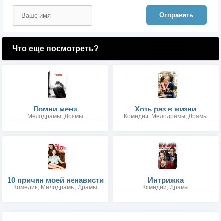
Отправить
Что еще посмотреть?
Помни меня
Хоть раз в жизни
Мелодрамы, Драмы
Комедии, Мелодрамы, Драмы
10 причин моей ненависти
Интрижка
Комедии, Мелодрамы, Драмы
Комедии, Драмы