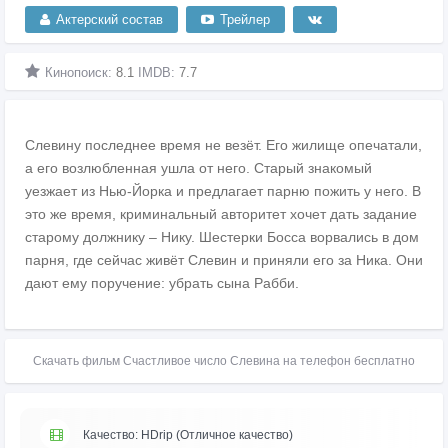
Актерский состав
Трейлер
Кинопоиск:
8.1
IMDB:
7.7
Слевину последнее время не везёт. Его жилище опечатали,
а его возлюбленная ушла от него. Старый знакомый
уезжает из Нью-Йорка и предлагает парню пожить у него. В
это же время, криминальный авторитет хочет дать задание
старому должнику – Нику. Шестерки Босса ворвались в дом
парня, где сейчас живёт Слевин и приняли его за Ника. Они
дают ему поручение: убрать сына Рабби.
Скачать фильм Счастливое число Слевина на телефон бесплатно
Качество: HDrip (Отличное качество)