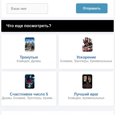
Отправить
Что еще посмотреть?
Тронутые
Ускорение
Комедии, Драмы
Боевики, Триллеры, Криминальные
Счастливое число 5
Лучший враг
Драмы, Боевики, Триллеры, Криминальные
Комедии, Криминальные