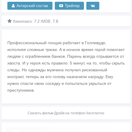
Актерский состав
Трейлер
Кинопоиск:
7.2
IMDB:
7.8
Профессиональный гонщик работает в Голливуде,
исполняя сложные трюки. А в ночное время герой помогает
людям с ограблением банков. Парень всегда отрывается от
хвоста. И у героя есть правило: 5 минут, на то, чтобы скрыть
следы. Но однажды мужчина получил рискованный
контракт, теперь за его голову назначили награду. Ему
нужно спасти свою соседку и попытаться укрыться от
преступников.
Скачать фильм Драйв на телефон бесплатно