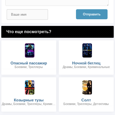
Отправить
Что еще посмотреть?
Опасный пассажир
Ночной беглец
Боевики, Триллеры
Драмы, Боевики, Криминальные
Козырные тузы
Солт
Драмы, Боевики, Триллеры, Криминальные
Боевики, Триллеры, Детективы