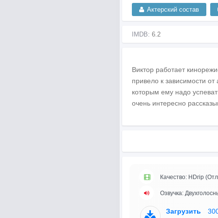
Актерский состав
IMDB:
6.2
Виктор работает кинорежи
привело к зависимости от 
которым ему надо успевать
очень интересно рассказы
Качество: HDrip (Отл
Озвучка: Двухголосн
Загрузить
30