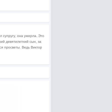
 супругу, она умерла. Это
кий девятилетний сын, за
ся просветы. Ведь Виктор