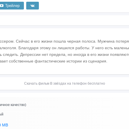
Трейлер
ссером. Сейчас в его жизни пошла черная полоса. Мужчина потерял
алкоголя. Благодаря этому он лишился работы. У него есть малень
 следить. Депрессии нет предела, но иногда в его жизни появляют
вает собственные фантастические истории из сценария.
Скачать фильм В звёздах на телефон бесплатно
ичное качество)
ый
0 MB