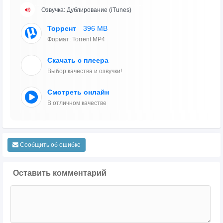
Озвучка: Дублирование (iTunes)
Торрент
396 MB
Формат: Torrent MP4
Скачать с плеера
Выбор качества и озвучки!
Смотреть онлайн
В отличном качестве
Сообщить об ошибке
Оставить комментарий