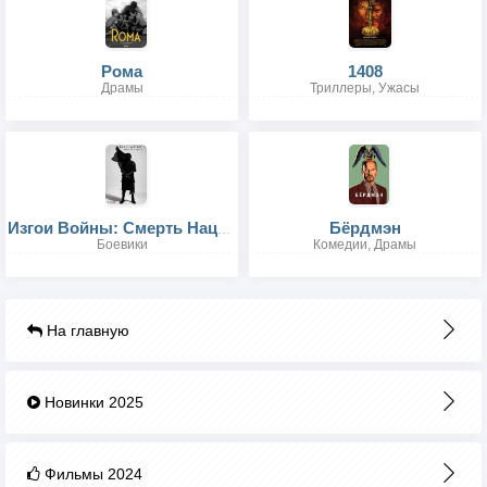
Рома
1408
Драмы
Триллеры, Ужасы
Бёрдмэн
Изгои Войны: Смерть Нации
Боевики
Комедии, Драмы
На главную
Новинки 2025
Фильмы 2024