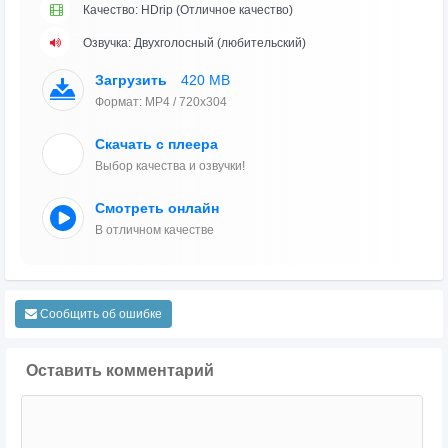
Качество: HDrip (Отличное качество)
Озвучка: Двухголосный (любительский)
Загрузить
420 MB
Формат: MP4 / 720x304
Скачать с плеера
Выбор качества и озвучки!
Смотреть онлайн
В отличном качестве
Сообщить об ошибке
Оставить комментарий