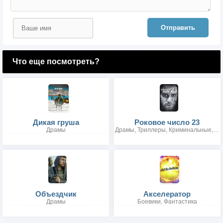
Отправить
Что еще посмотреть?
Дикая груша
Роковое число 23
Драмы
Драмы, Триллеры, Криминальные, Детективы, Ужасы
Объездчик
Акселератор
Драмы
Боевики, Фантастика