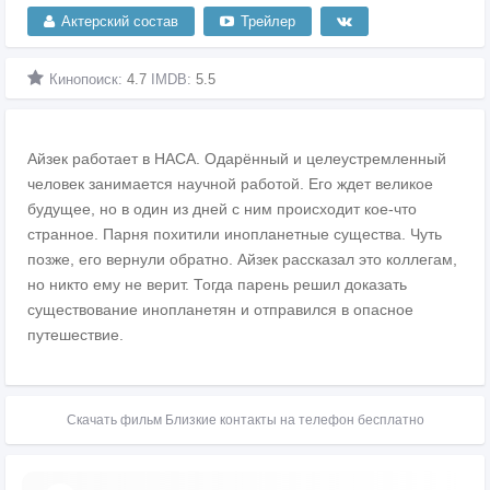
Актерский состав
Трейлер
Кинопоиск:
4.7
IMDB:
5.5
Айзек работает в НАСА. Одарённый и целеустремленный
человек занимается научной работой. Его ждет великое
будущее, но в один из дней с ним происходит кое-что
странное. Парня похитили инопланетные существа. Чуть
позже, его вернули обратно. Айзек рассказал это коллегам,
но никто ему не верит. Тогда парень решил доказать
существование инопланетян и отправился в опасное
путешествие.
Скачать фильм Близкие контакты на телефон бесплатно