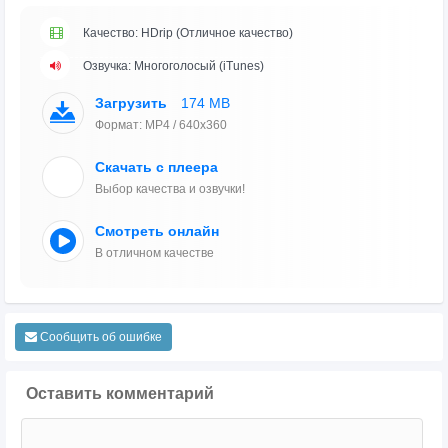
Качество: HDrip (Отличное качество)
Озвучка: Многоголосый (iTunes)
Загрузить
174 MB
Формат: MP4 / 640x360
Скачать с плеера
Выбор качества и озвучки!
Смотреть онлайн
В отличном качестве
Сообщить об ошибке
Оставить комментарий