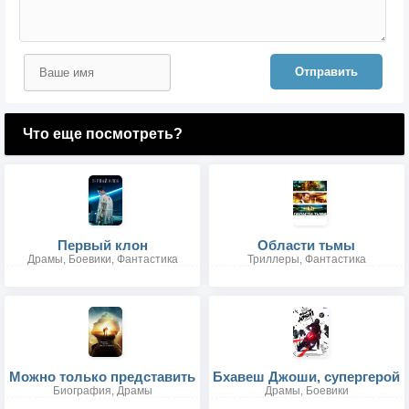
Отправить
Что еще посмотреть?
Первый клон
Области тьмы
Драмы, Боевики, Фантастика
Триллеры, Фантастика
Можно только представить
Бхавеш Джоши, супергерой
Биография, Драмы
Драмы, Боевики