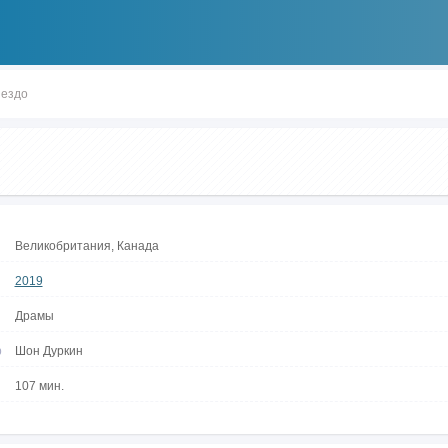
нездо
Великобритания, Канада
2019
Драмы
р
Шон Дуркин
107 мин.