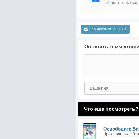
Формат: MP4 / 640
Сообщить об ошибке
Оставить комментар
Что еще посмотреть?
Освободите В
Приключения, Сем