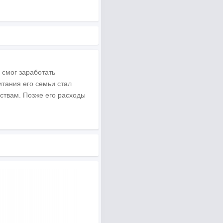
 смог заработать
тания его семьи стал
ствам. Позже его расходы