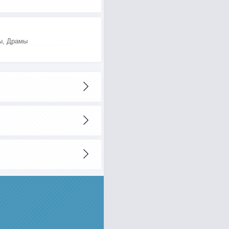
ы, Драмы