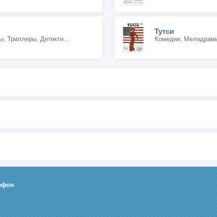
Тутси
Мелодрамы, Драмы, Триллеры, Детективы, Фэнтези
Комедии, Мелодрам
ефон