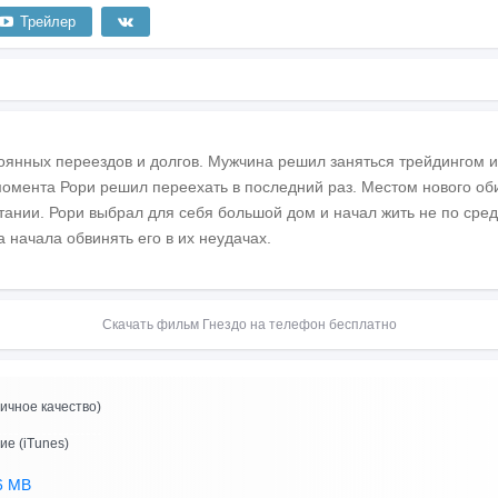
Трейлер
тоянных переездов и долгов. Мужчина решил заняться трейдингом и
момента Рори решил переехать в последний раз. Местом нового оби
тании. Рори выбрал для себя большой дом и начал жить не по сред
 начала обвинять его в их неудачах.
Скачать фильм Гнездо на телефон бесплатно
ичное качество)
ие (iTunes)
6 MB