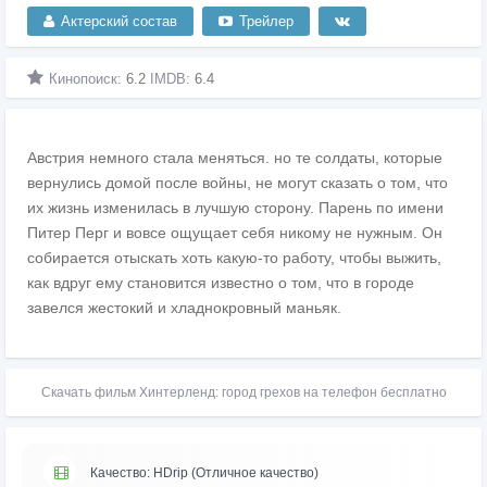
Актерский состав
Трейлер
Кинопоиск:
6.2
IMDB:
6.4
Австрия немного стала меняться. но те солдаты, которые
вернулись домой после войны, не могут сказать о том, что
их жизнь изменилась в лучшую сторону. Парень по имени
Питер Перг и вовсе ощущает себя никому не нужным. Он
собирается отыскать хоть какую-то работу, чтобы выжить,
как вдруг ему становится известно о том, что в городе
завелся жестокий и хладнокровный маньяк.
Скачать фильм Хинтерленд: город грехов на телефон бесплатно
Качество: HDrip (Отличное качество)