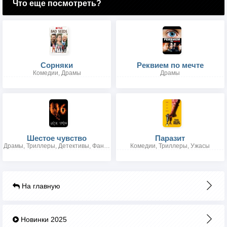
Что еще посмотреть?
Сорняки
Реквием по мечте
Комедии, Драмы
Драмы
Шестое чувство
Паразит
Драмы, Триллеры, Детективы, Фантастика, Фэнтези
Комедии, Триллеры, Ужасы
На главную
Новинки 2025