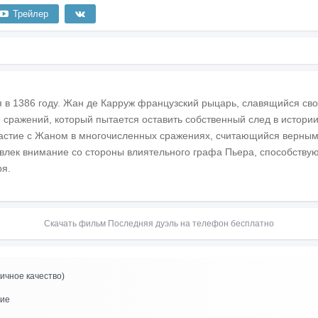
Трейлер
 в 1386 году. Жан де Карруж французский рыцарь, славящийся сво
сражений, который пытается оставить собственный след в истори
частие с Жаном в многочисленных сражениях, считающийся верным
влек внимание со стороны влиятельного графа Пьера, способств
я.
Скачать фильм Последняя дуэль на телефон бесплатно
ичное качество)
ние