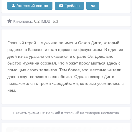
Актерский состав
Трейлер
Кинопоиск:
6.2
IMDB:
6.3
Главный герой – мужчина по имени Оскар Диггс, который
родился в Канзасе и стал цирковым фокусником. В один из
дней из-за урагана он оказался в стране Оз. Довольно
быстро мужчина осознал, что может прославиться здесь с
помощью своих талантов. Тем более, что местные жители
давно ждут великого волшебника. Однако вскоре Диггс
познакомился с тремя чародейками, которые усомнились в
нем.
Скачать фильм Оз: Великий и Ужасный на телефон бесплатно