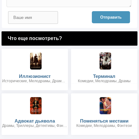
Отправить
Что еще посмотреть?
Иллюзионист
Терминал
Исторические, Мелодрамы, Драмы, Триллеры, Детективы, Фэнтези
Комедии, Мелодрамы, Драмы
Адвокат дьявола
Поменяться местами
Драмы, Триллеры, Детективы, Фэнтези
Комедии, Мелодрамы, Фэнтези