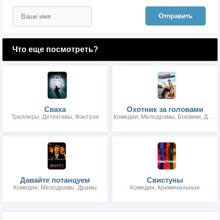
Отправить
Что еще посмотреть?
Сваха
Охотник за головами
Триллеры, Детективы, Фэнтези
Комедии, Мелодрамы, Боевики, Детективы
Давайте потанцуем
Свистуны
Комедии, Мелодрамы, Драмы
Комедии, Криминальные