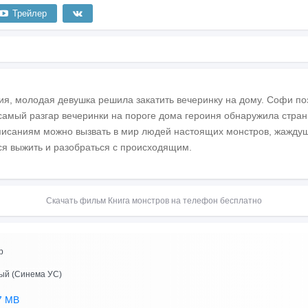
Трейлер
я, молодая девушка решила закатить вечеринку на дому. Софи по
 самый разгар вечеринки на пороге дома героиня обнаружила стран
 писаниям можно вызвать в мир людей настоящих монстров, жаждущ
ся выжить и разобраться с происходящим.
Скачать фильм Книга монстров на телефон бесплатно
p
ый (Синема УС)
7 MB