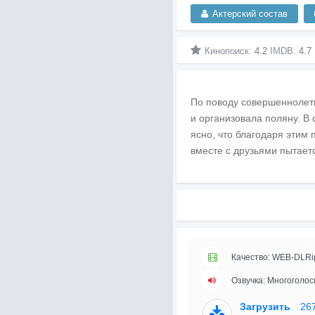
Актерский состав
Кинопоиск:
4.2
IMDB:
4.7
По поводу совершеннолети
и организовала поляну. В
ясно, что благодаря этим
вместе с друзьями пытает
Качество: WEB-DLRi
Озвучка: Многоголос
Загрузить
26