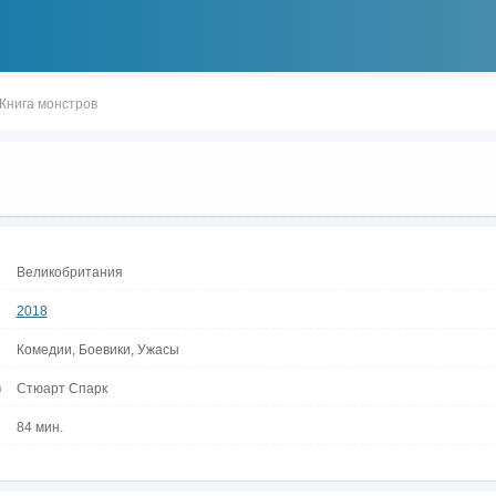
Книга монстров
Великобритания
2018
Комедии, Боевики, Ужасы
р
Стюарт Спарк
84 мин.