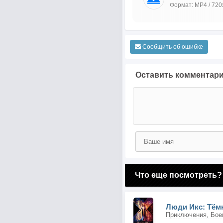
Формат: MP4 / 720
Сообщить об ошибке
Оставить комментар
Что еще посмотреть?
Люди Икс: Тём
Приключения, Бое