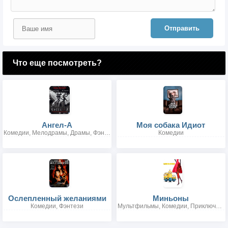
Отправить
Что еще посмотреть?
Ангел-А
Моя собака Идиот
Комедии, Мелодрамы, Драмы, Фэнтези
Комедии
Ослепленный желаниями
Миньоны
Комедии, Фэнтези
Мультфильмы, Комедии, Приключения, Семейные, Фантастика