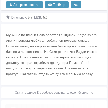
Актерский состав
Трейлер
Кинопоиск:
5.7
IMDB:
5.3
Мужчина по имени Стив работает сыщиком. Когда из его
жизни пропала любимая собака, он потерял смысл.
Помимо этого, на втором плане были проваливающийся
бизнес и личная жизнь. Но Стив решил, что Бадди можно
вернуть. Похитители хотят, чтобы герой отыскал одну
девушку, которая ограбила драгдилера Паука. У неё
находится товар, который им нужен. Взамен на это,
преступники готовы отдать Стиву его любимую собаку.
Скачать фильм Его собачье дело на телефон бесплатно