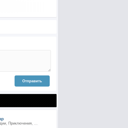
Отправить
вр
Мультфильмы, Комедии, Приключения, Семейные, Драмы, Фэнтези