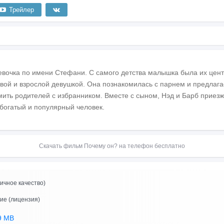
Трейлер
евочка по имени Стефани. С самого детства малышка была их цент
ивой и взрослой девушкой. Она познакомилась с парнем и предлага
мить родителей с избранником. Вместе с сыном, Нэд и Барб приез
богатый и популярный человек.
Скачать фильм Почему он? на телефон бесплатно
ичное качество)
ие (лицензия)
9 MB