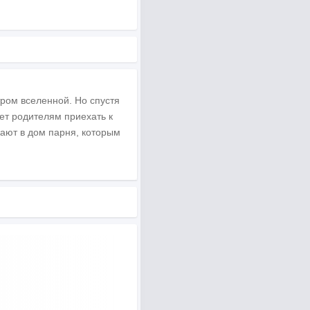
ром вселенной. Но спустя
ет родителям приехать к
жают в дом парня, которым