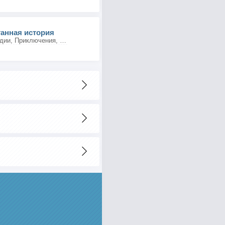
танная история
Мультфильмы, Комедии, Приключения, Семейные, Мелодрамы, Фэнтези