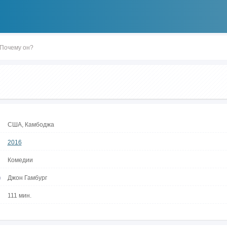
Почему он?
США, Камбоджа
2016
Комедии
р
Джон Гамбург
111 мин.