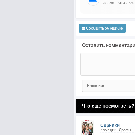
Формат: MP4 / 720
Сообщить об ошибке
Оставить комментар
Что еще посмотреть?
Сорняки
Комедии, Драмы