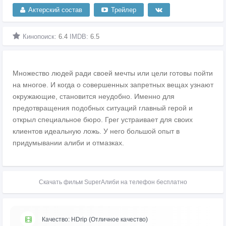
Актерский состав
Трейлер
Кинопоиск:
6.4
IMDB:
6.5
Множество людей ради своей мечты или цели готовы пойти
на многое. И когда о совершенных запретных вещах узнают
окружающие, становится неудобно. Именно для
предотвращения подобных ситуаций главный герой и
открыл специальное бюро. Грег устраивает для своих
клиентов идеальную ложь. У него большой опыт в
придумывании алиби и отмазках.
Скачать фильм SuperАлиби на телефон бесплатно
Качество: HDrip (Отличное качество)