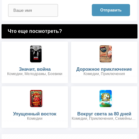
Отправить
Что еще посмотреть?
Значит, война
Дорожное приключение
Комедии, Мелодрамы, Боевики
Комедии, Приключения
Упущенный восток
Вокруг света за 80 дней
Комедии
Комедии, Приключения, Семейные, Боевики, Вестерны