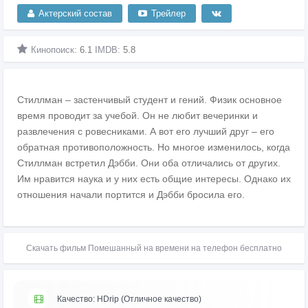
Актерский состав
Трейлер
Кинопоиск:
6.1
IMDB:
5.8
Стиллман – застенчивый студент и гений. Физик основное
время проводит за учебой. Он не любит вечеринки и
развлечения с ровесниками. А вот его лучший друг – его
обратная противоположность. Но многое изменилось, когда
Стиллман встретил Дэбби. Они оба отличались от других.
Им нравится наука и у них есть общие интересы. Однако их
отношения начали портится и Дэбби бросила его.
Скачать фильм Помешанный на времени на телефон бесплатно
Качество: HDrip (Отличное качество)