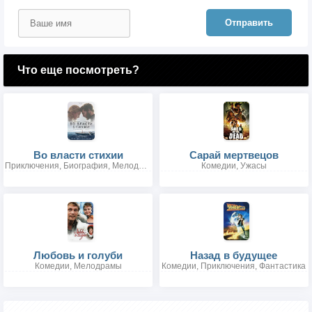
Отправить
Что еще посмотреть?
Во власти стихии
Сарай мертвецов
Приключения, Биография, Мелодрамы, Драмы, Боевики, Триллеры
Комедии, Ужасы
Любовь и голуби
Назад в будущее
Комедии, Мелодрамы
Комедии, Приключения, Фантастика