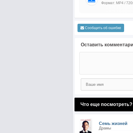
Формат: MP4 / 720
Сообщить об ошибке
Оставить комментар
Что еще посмотреть?
Семь жизней
Драмы