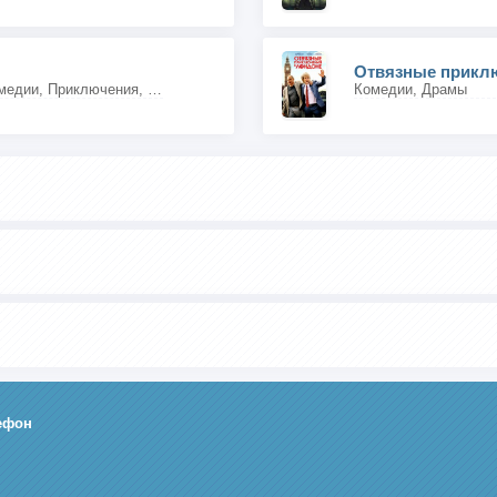
Отвязные прикл
Мультфильмы, Комедии, Приключения, Семейные
Комедии, Драмы
ефон