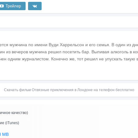
Трейлер
ется мужчина по имени Вуди Харрельсон и его семья. В один из дн
дин из вечеров мужчина решил посетить бар. Выпивая алкоголь в к
ен одним журналистом. Конечно же, тот решил не упускать такую 
Скачать фильм Отвязные приключения в Лондоне на телефон бесплатно
ичное качество)
ие (iTunes)
3 MB