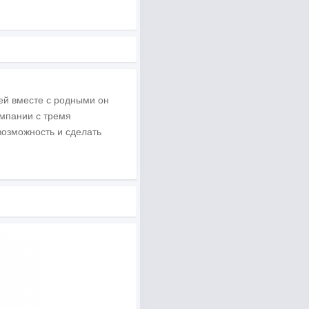
ей вместе с родными он
омпании с тремя
возможность и сделать