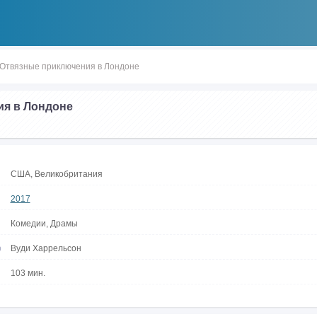
Отвязные приключения в Лондоне
я в Лондоне
США, Великобритания
2017
Комедии, Драмы
р
Вуди Харрельсон
103 мин.