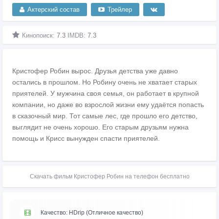
Актерский состав
Трейлер
Кинопоиск:
7.3
IMDB:
7.3
Кристофер Робин вырос. Друзья детства уже давно
остались в прошлом. Но Робину очень не хватает старых
приятелей. У мужчина своя семья, он работает в крупной
компании, но даже во взрослой жизни ему удаётся попасть
в сказочный мир. Тот самые лес, где прошло его детство,
выглядит не очень хорошо. Его старым друзьям нужна
помощь и Крисс вынужден спасти приятелей.
Скачать фильм Кристофер Робин на телефон бесплатно
Качество: HDrip (Отличное качество)