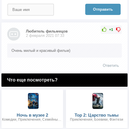
Отправить
+1
Любитель фильмецов
2 февраля 2021 07:33
Очень милый и красивый фильм)
Ответить
Что еще посмотреть?
Ночь в музее 2
Тор 2: Царство тьмы
Комедии, Приключения, Семейные, Фэнтези
Приключения, Боевики, Фэнтези