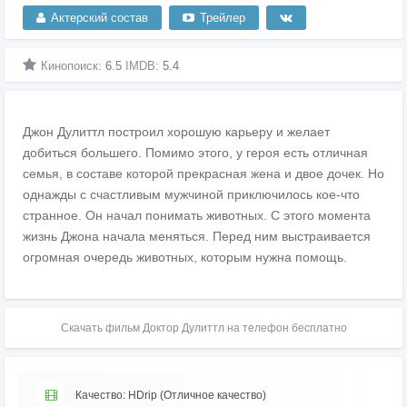
Актерский состав
Трейлер
Кинопоиск:
6.5
IMDB:
5.4
Джон Дулиттл построил хорошую карьеру и желает
добиться большего. Помимо этого, у героя есть отличная
семья, в составе которой прекрасная жена и двое дочек. Но
однажды с счастливым мужчиной приключилось кое-что
странное. Он начал понимать животных. С этого момента
жизнь Джона начала меняться. Перед ним выстраивается
огромная очередь животных, которым нужна помощь.
Скачать фильм Доктор Дулиттл на телефон бесплатно
Качество: HDrip (Отличное качество)