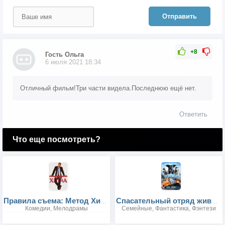
Отправить
+8
Гость Ольга
6 июля 2021 18:34
Отличный фильм!Три части видела.Последнюю ещё нет.
Ответить
Что еще посмотреть?
Правила съема: Метод Хитча
Спасательный отряд животных
Комедии, Мелодрамы
Семейные, Фантастика, Фэнтези