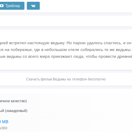
Трейлер
дней встретил настоящую ведьму. Но парню удалось спастись, и он 
я на побережье, где в небольшом отеле собирались те же ведьмы. 
ые ведьмы со всего мира приезжают сюда, чтобы провести древний
Скачать фильм Ведьмы на телефон бесплатно
ичное качество)
ый (закадровый)
0 MB
x360