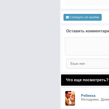
Сообщить об ошибке
Оставить комментар
Что еще посмотреть?
Ребекка
Мелодрамы, Драмы