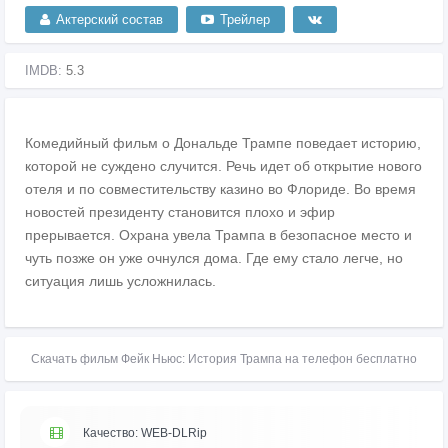
Актерский состав
Трейлер
IMDB:
5.3
Комедийный фильм о Дональде Трампе поведает историю,
которой не суждено случится. Речь идет об открытие нового
отеля и по совместительству казино во Флориде. Во время
новостей президенту становится плохо и эфир
прерывается. Охрана увела Трампа в безопасное место и
чуть позже он уже очнулся дома. Где ему стало легче, но
ситуация лишь усложнилась.
Скачать фильм Фейк Ньюс: История Трампа на телефон бесплатно
Качество: WEB-DLRip