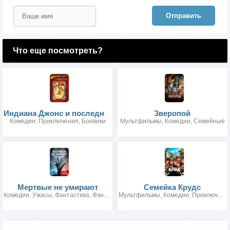
Отправить
Что еще посмотреть?
Зверопой
Индиана Джонс и последний крестовый поход
Комедии, Приключения, Боевики
Мультфильмы, Комедии, Семейные
Мертвые не умирают
Семейка Крудс
Комедии, Ужасы, Фантастика, Фэнтези
Мультфильмы, Комедии, Приключения, Семейные, Боевики, Фэнтези