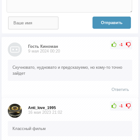
Отправить
-1
Гость Киноман
9 мая 2024 00:20
Скучновато, нудновато и предсказуемо, но кому-то точно
зайдет
Ответить
-1
Anti_love_1995
16 мая 2023 21:02
Классный фильм