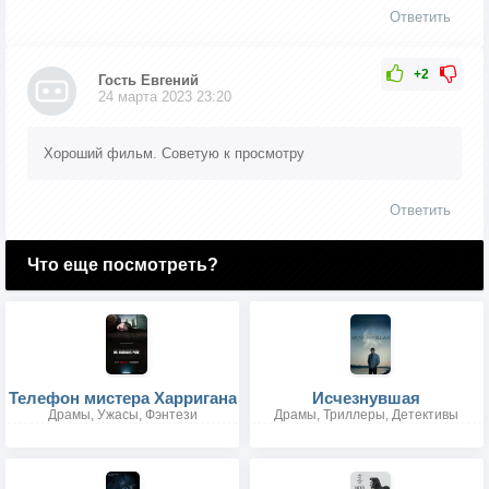
Ответить
+2
Гость Евгений
24 марта 2023 23:20
Хороший фильм. Советую к просмотру
Ответить
Что еще посмотреть?
Телефон мистера Харригана
Исчезнувшая
Драмы, Ужасы, Фэнтези
Драмы, Триллеры, Детективы