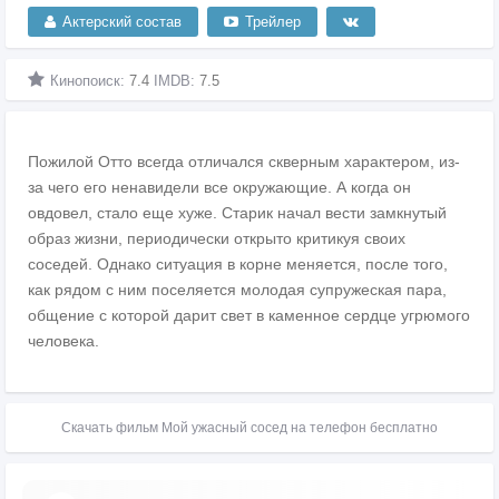
Актерский состав
Трейлер
Кинопоиск:
7.4
IMDB:
7.5
Пожилой Отто всегда отличался скверным характером, из-
за чего его ненавидели все окружающие. А когда он
овдовел, стало еще хуже. Старик начал вести замкнутый
образ жизни, периодически открыто критикуя своих
соседей. Однако ситуация в корне меняется, после того,
как рядом с ним поселяется молодая супружеская пара,
общение с которой дарит свет в каменное сердце угрюмого
человека.
Скачать фильм Мой ужасный сосед на телефон бесплатно