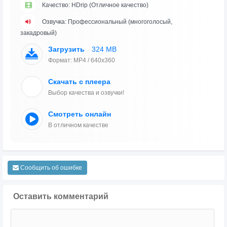
Качество: HDrip (Отличное качество)
Озвучка: Профессиональный (многоголосый,
закадровый)
Загрузить
324 MB
Формат: MP4 / 640x360
Скачать с плеера
Выбор качества и озвучки!
Смотреть онлайн
В отличном качестве
Сообщить об ошибке
Оставить комментарий