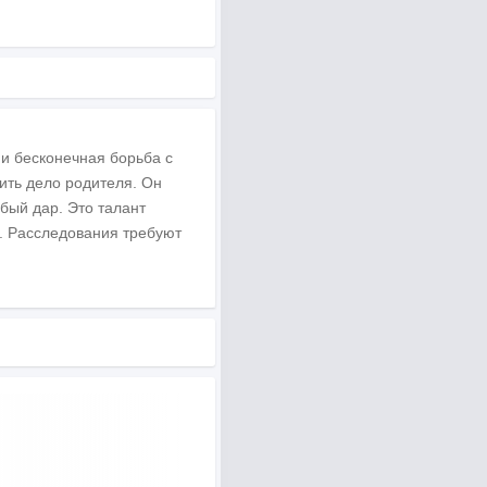
 и бесконечная борьба с
ить дело родителя. Он
бый дар. Это талант
и. Расследования требуют