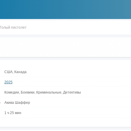
Голый пистолет
США, Канада
2025
Комедии, Боевики, Криминальные, Детективы
р
Акива Шаффер
1 ч 25 мин