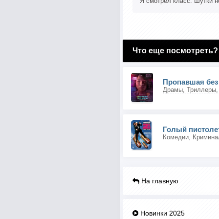
Я смотрел класс. Шутки н
Что еще посмотреть?
Пропавшая без
Драмы, Триллеры,
Голый пистолет 
Комедии, Кримина
На главную
Новинки 2025