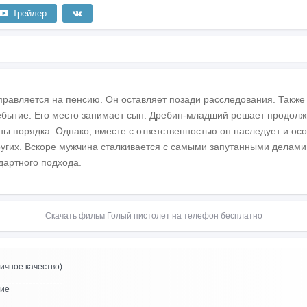
Трейлер
правляется на пенсию. Он оставляет позади расследования. Также
ебытие. Его место занимает сын. Дребин-младший решает продолж
ны порядка. Однако, вместе с ответственностью он наследует и осо
 других. Вскоре мужчина сталкивается с самыми запутанными делам
дартного подхода.
Скачать фильм Голый пистолет на телефон бесплатно
ичное качество)
ние