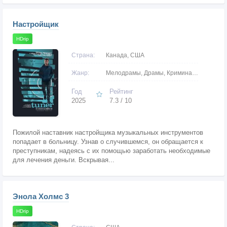
Настройщик
HDrip
Страна:
Канада, США
Жанр:
Мелодрамы, Драмы, Криминальные
Год
Рейтинг
2025
7.3 / 10
Пожилой наставник настройщика музыкальных инструментов
попадает в больницу. Узнав о случившемся, он обращается к
преступникам, надеясь с их помощью заработать необходимые
для лечения деньги. Вскрывая...
Энола Холмс 3
HDrip