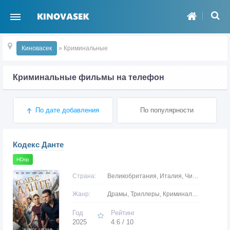
Киновасек
» Криминальные
Криминальные фильмы на телефон
По дате добавления
По популярности
Кодекс Данте
HDrip
Страна:
Великобритания, Италия, Чили, США
Жанр:
Драмы, Триллеры, Криминальные, Детективы
Год
Рейтинг
2025
4.6 / 10