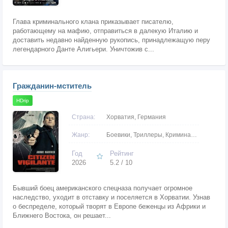
Глава криминального клана приказывает писателю,
работающему на мафию, отправиться в далекую Италию и
доставить недавно найденную рукопись, принадлежащую перу
легендарного Данте Алигьери. Уничтожив с...
Гражданин-мститель
HDrip
Страна:
Хорватия, Германия
Жанр:
Боевики, Триллеры, Криминальные
Год
Рейтинг
2026
5.2 / 10
Бывший боец американского спецназа получает огромное
наследство, уходит в отставку и поселяется в Хорватии. Узнав
о беспределе, который творят в Европе беженцы из Африки и
Ближнего Востока, он решает...