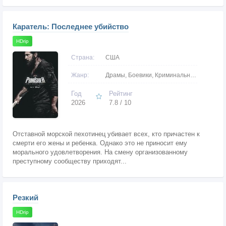
Каратель: Последнее убийство
HDrip
Страна:
США
Жанр:
Драмы, Боевики, Криминальные
Год
Рейтинг
2026
7.8 / 10
Отставной морской пехотинец убивает всех, кто причастен к
смерти его жены и ребенка. Однако это не приносит ему
морального удовлетворения. На смену организованному
преступному сообществу приходят...
Резкий
HDrip