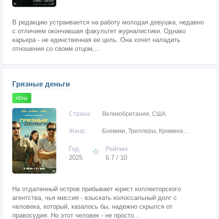
В редакцию устраивается на работу молодая девушка, недавно
с отличием окончившая факультет журналистики. Однако
карьера - не единственная ее цель. Она хочет наладить
отношения со своим отцом,...
Грязные деньги
HDrip
Страна:
Великобритания, США
Жанр:
Боевики, Триллеры, Криминальные
Год
Рейтинг
2025
6.7 / 10
На отдаленный остров прибывает юрист коллекторского
агентства, чья миссия - взыскать колоссальный долг с
человека, который, казалось бы, надежно скрылся от
правосудия. Но этот человек - не просто...