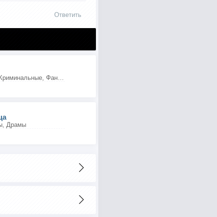
Ответить
Боевики, Триллеры, Криминальные, Фантастика
ца
ы, Драмы