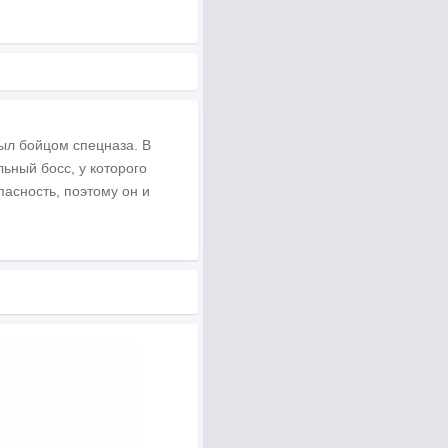
был бойцом спецназа. В
ьный босс, у которого
пасность, поэтому он и