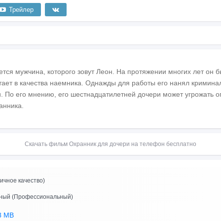
Трейлер
ется мужчина, которого зовут Леон. На протяжении многих лет он 
ает в качества наемника. Однажды для работы его нанял криминал
и. По его мнению, его шестнадцатилетней дочери может угрожать о
анника.
Скачать фильм Охранник для дочери на телефон бесплатно
ичное качество)
сный (Профессиональный)
8 MB