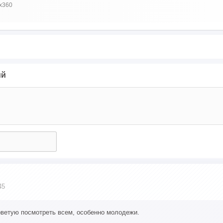
x360
ий
45
етую посмотреть всем, особенно молодежи.