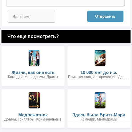
Отправить
Что еще посмотреть?
Жизнь, как она есть
10 000 лет до н.э.
Комедии, Мелодрамы, Драмы
Приключения, Исторические, Драмы, Боевики, Фэнтези
Медвежатник
Здесь была Бритт-Мари
Драмы, Триллеры, Криминальные
Комедии, Мелодрамы