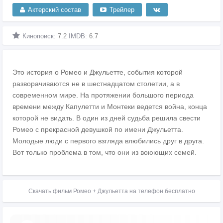
Актерский состав
Трейлер
Кинопоиск:
7.2
IMDB:
6.7
Это история о Ромео и Джульетте, события которой
разворачиваются не в шестнадцатом столетии, а в
современном мире. На протяжении большого периода
времени между Капулетти и Монтеки ведется война, конца
которой не видать. В один из дней судьба решила свести
Ромео с прекрасной девушкой по имени Джульетта.
Молодые люди с первого взгляда влюбились друг в друга.
Вот только проблема в том, что они из воюющих семей.
Скачать фильм Ромео + Джульетта на телефон бесплатно