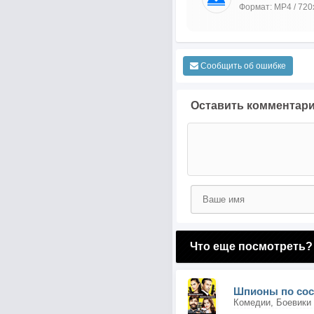
Формат: MP4 / 720
Сообщить об ошибке
Оставить комментар
Что еще посмотреть?
Шпионы по сос
Комедии, Боевики