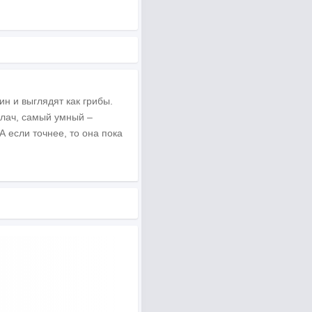
н и выглядят как грибы.
илач, самый умный –
А если точнее, то она пока