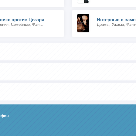
ликс против Цезаря
Интервью с вам
Комедии, Приключения, Семейные, Фэнтези
Драмы, Ужасы, Фэнт
ефон