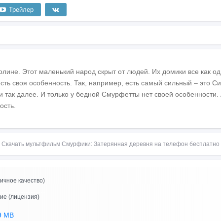
Трейлер
лине. Этот маленький народ скрыт от людей. Их домики все как оди
сть своя особенность. Так, например, есть самый сильный – это С
и так далее. И только у бедной Смурфетты нет своей особенности. 
ость.
Скачать мультфильм Смурфики: Затерянная деревня на телефон бесплатно
ичное качество)
ие (лицензия)
9 MB