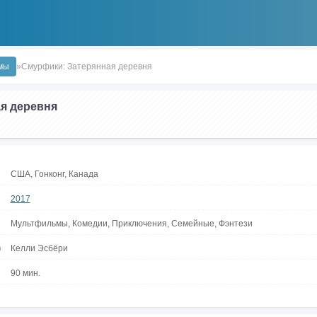
мы
»Смурфики: Затерянная деревня
я деревня
США, Гонконг, Канада
2017
Мультфильмы, Комедии, Приключения, Семейные, Фэнтези
р
Келли Эсбёри
90 мин.