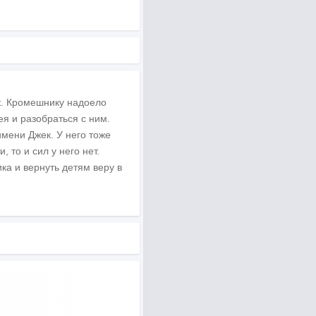
к. Кромешнику надоело
ея и разобраться с ним.
имени Джек. У него тоже
, то и сил у него нет.
а и вернуть детям веру в