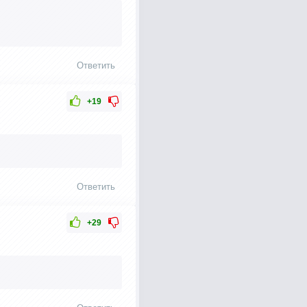
Ответить
+19
Ответить
+29