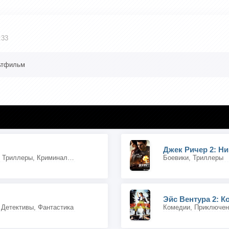
:33
ьтфильм
Комедии, Боевики, Триллеры, Криминальные
Боевики, Триллеры
 Детективы, Фантастика
Комедии, Приключен