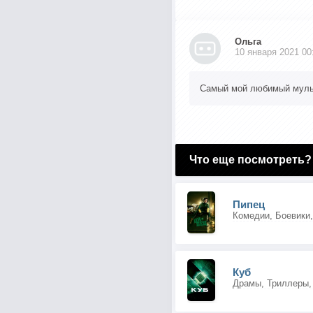
Ольга
10 января 2021 00
Самый мой любимый мул
Что еще посмотреть?
Пипец
Куб
Драмы, Триллеры,