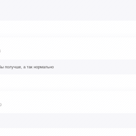
3
бы получше, а так нормально
9