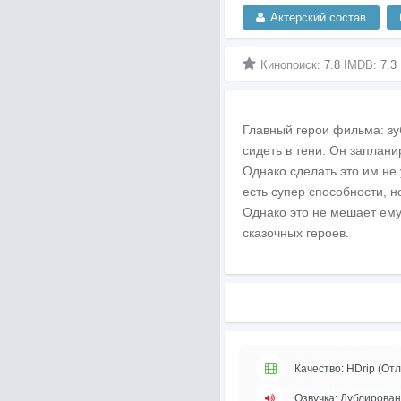
Актерский состав
Кинопоиск:
7.8
IMDB:
7.3
Главный герои фильма: зу
сидеть в тени. Он заплани
Однако сделать это им не
есть супер способности, но
Однако это не мешает ему
сказочных героев.
Качество: HDrip (Отл
Озвучка: Дублирован