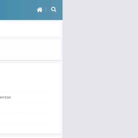
энтези