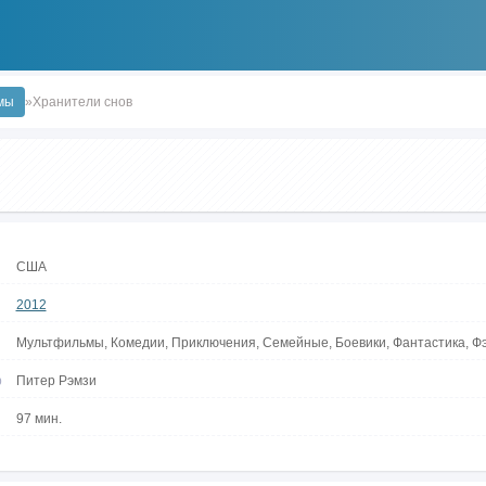
мы
»Хранители снов
США
2012
Мультфильмы, Комедии, Приключения, Семейные, Боевики, Фантастика, Ф
р
Питер Рэмзи
97 мин.