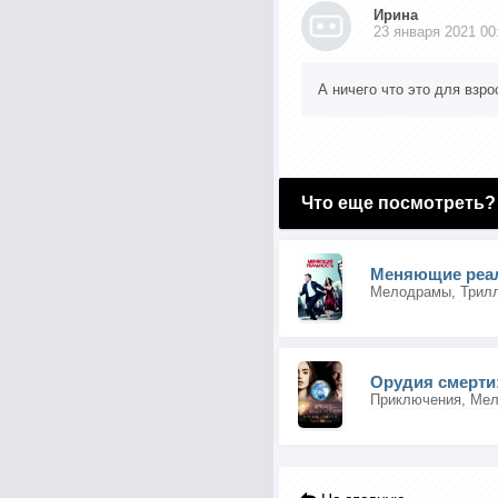
Ирина
23 января 2021 00
А ничего что это для взро
Что еще посмотреть?
Меняющие реа
Мелодрамы, Трилл
Орудия смерти: