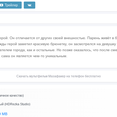
Трейлер
рой. Он отличается от других своей внешностью. Парень живёт в 
ажды герой заметил красивую брюнетку, он засмотрелся на девушку
ателем города, как и остальные. Но позже оказалось, что после см
 сама он является чем-то уникальным.
Скачать мультфильм Мазафакер на телефон бесплатно
ичное качество)
ый (HDRezka Studio)
9 MB