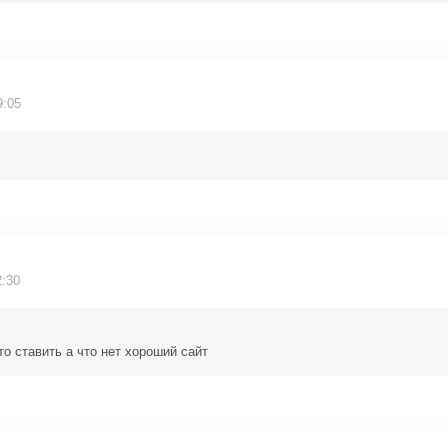
9:05
2:30
о ставить а что нет хороший сайт