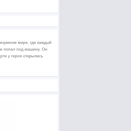
безумном мире, где каждый
 и попал под машину. Он
ерти у героя открылись