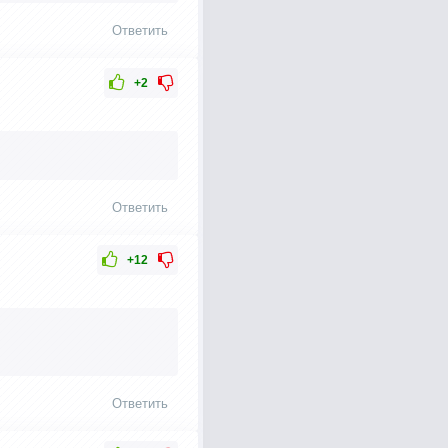
Ответить
+2
Ответить
+12
Ответить