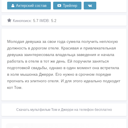
Актерский состав
Трейлер
Кинопоиск:
5.7
IMDB:
5.2
Молодая девушка за свои года сумела получить неплохую
должность в дорогом отеле. Красивая и привлекательная
девушка заинтересовала владельца заведения и начала
работать в отеле в тот же день. Ей поручили заняться
подготовкой свадьбы, однако в один момент она встретила
в холе мышонка Джерри. Его нужно в срочном порядке
прогнать из элитного отеля. И для этого идеально подходит
кот Том.
Скачать мультфильм Том и Джерри на телефон бесплатно