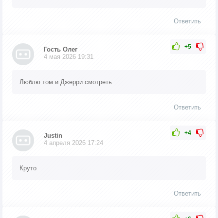
Ответить
+5
Гость Олег
4 мая 2026 19:31
Люблю том и Джерри смотреть
Ответить
+4
Justin
4 апреля 2026 17:24
Круто
Ответить