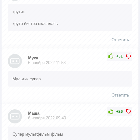
крутяк
круто бистро скачалась
Ответить
+31
Муха
6 ноября 2022 11:53
Мультик супер
Ответить
+26
Маша
6 ноября 2022 09:40
Супер мультфильм фільм