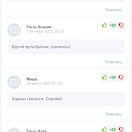
Ответить
+21
Гость Ксения
2 октября 2022 19:23
Крутой мультфильм, скачалось)
Ответить
+33
Маша
26 июля 2022 07:13
Хорошо скачался. Спасибо!
Ответить
+23
Гость Катя