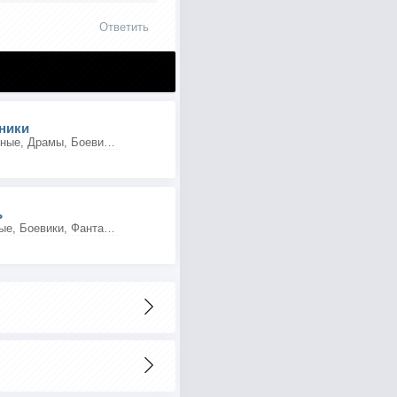
Ответить
ники
Приключения, Семейные, Драмы, Боевики, Фэнтези
ь
Приключения, Военные, Боевики, Фантастика