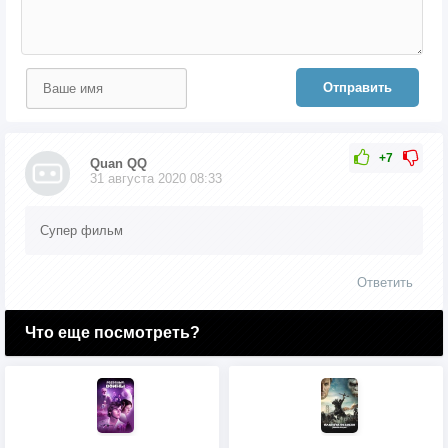
Отправить
+7
Quan QQ
31 августа 2020 08:33
Супер фильм
Ответить
Что еще посмотреть?