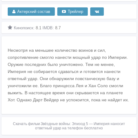
Актерский состав
Трейлер
Кинопоиск:
8.1
IMDB:
8.7
Несмотря на меньшее количество воинов и сил,
сопротивление смогло нанести мощный удар по Империи.
Оружие последних было уничтожено. Тем не менее,
Империя не собирается сдаваться и готовится нанести
ответный удар. Они обнаружили повстанческую базу и
уничтожили ее. Благо принцесса Лея и Хан Соло смогли
выжить. В настоящее время они скрываются на планете
Хот. Однако Дарт Вейдер не успокоится, пока не найдет их.
Скачать фильм Звёздные войны: Эпизод 5 — Империя наносит
ответный удар на телефон бесплатно