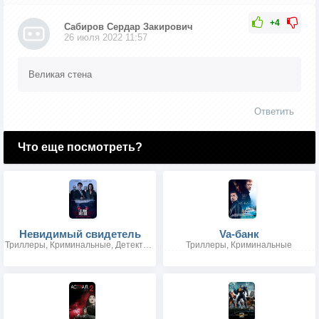
+4
Сабиров Сердар Закирович
26 июля 2022 11:57
Великая стена
Ответить
Что еще посмотреть?
Невидимый свидетель
Va-банк
Триллеры, Криминальные, Детективы
Триллеры, Криминальные