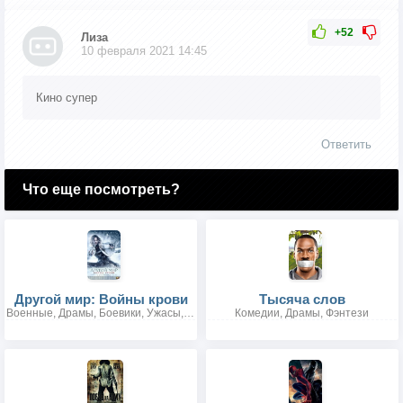
+52
Лиза
10 февраля 2021 14:45
Кино супер
Ответить
Что еще посмотреть?
Другой мир: Войны крови
Тысяча слов
Военные, Драмы, Боевики, Ужасы, Фантастика, Фэнтези
Комедии, Драмы, Фэнтези