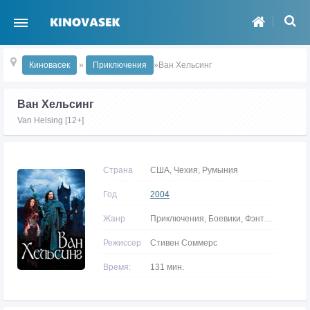
Киновасек
»
Приключения
»Ван Хельсинг
Ван Хельсинг
Van Helsing [12+]
Страна
США, Чехия, Румыния
Год
2004
Жанр
Приключения, Боевики, Фэнтези
Режиссер
Стивен Соммерс
Время:
131 мин.