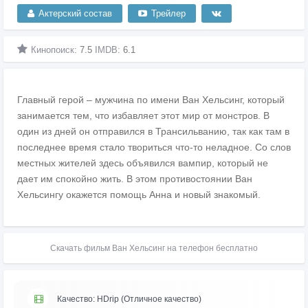
Актерский состав
Трейлер
Кинопоиск:
7.5
IMDB:
6.1
Главный герой – мужчина по имени Ван Хельсинг, который
занимается тем, что избавляет этот мир от монстров. В
один из дней он отправился в Трансильванию, так как там в
последнее время стало твориться что-то неладное. Со слов
местных жителей здесь объявился вампир, который не
дает им спокойно жить. В этом противостоянии Ван
Хельсингу окажется помощь Анна и новый знакомый.
Скачать фильм Ван Хельсинг на телефон бесплатно
Качество: HDrip (Отличное качество)