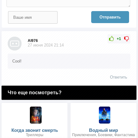
Отправить
+1
Al976
27 июня 2024 21:14
Cool!
Ответить
Что еще посмотреть?
Когда звонит смерть
Водный мир
Триллеры
Приключения, Боевики, Фантастика