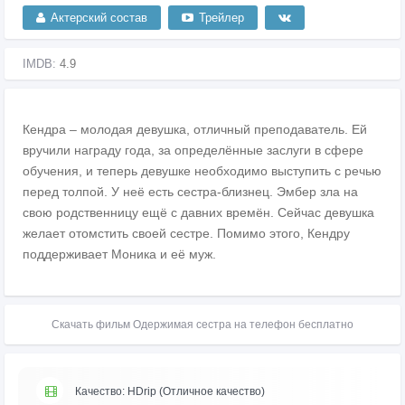
Актерский состав
Трейлер
IMDB:
4.9
Кендра – молодая девушка, отличный преподаватель. Ей
вручили награду года, за определённые заслуги в сфере
обучения, и теперь девушке необходимо выступить с речью
перед толпой. У неё есть сестра-близнец. Эмбер зла на
свою родственницу ещё с давних времён. Сейчас девушка
желает отомстить своей сестре. Помимо этого, Кендру
поддерживает Моника и её муж.
Скачать фильм Одержимая сестра на телефон бесплатно
Качество: HDrip (Отличное качество)