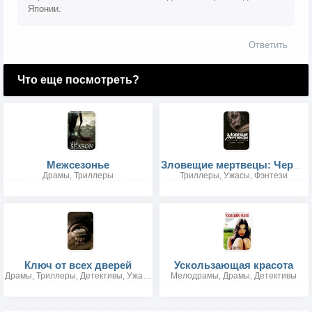
Японии.
Ответить
Что еще посмотреть?
Межсезонье
Зловещие мертвецы: Черная книга
Драмы, Триллеры
Триллеры, Ужасы, Фэнтези
Ключ от всех дверей
Ускользающая красота
Драмы, Триллеры, Детективы, Ужасы
Мелодрамы, Драмы, Детективы