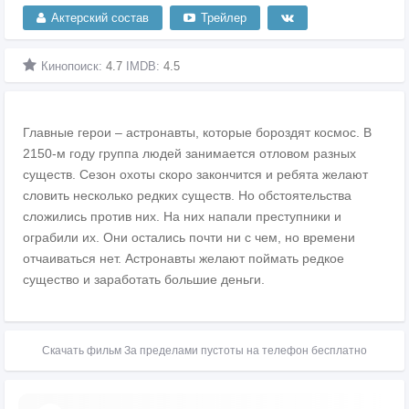
Актерский состав
Трейлер
Кинопоиск:
4.7
IMDB:
4.5
Главные герои – астронавты, которые бороздят космос. В
2150-м году группа людей занимается отловом разных
существ. Сезон охоты скоро закончится и ребята желают
словить несколько редких существ. Но обстоятельства
сложились против них. На них напали преступники и
ограбили их. Они остались почти ни с чем, но времени
отчаиваться нет. Астронавты желают поймать редкое
существо и заработать большие деньги.
Скачать фильм За пределами пустоты на телефон бесплатно