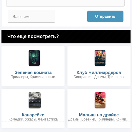
Отправить
Что еще посмотреть?
Зеленая комната
Клуб миллиардеров
Триллеры, Криминальные
Биография, Драмы, Триллеры
Канарейки
Малыш на драйве
Комедии, Ужасы, Фантастика
Драмы, Боевики, Триллеры, Криминальные