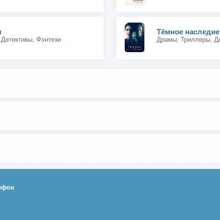
ы
Тёмное наследие
 Детективы, Фэнтези
Драмы, Триллеры, Д
ефон