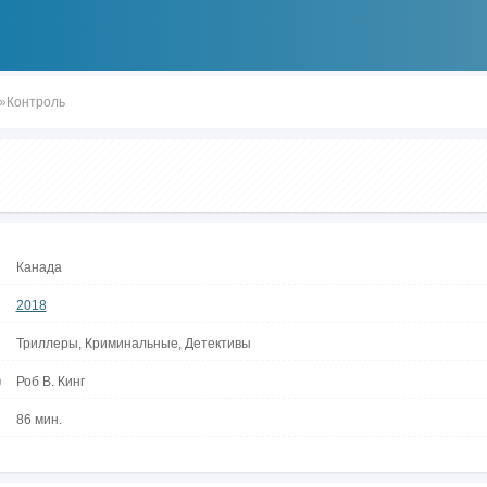
»Контроль
Канада
2018
Триллеры, Криминальные, Детективы
р
Роб В. Кинг
86 мин.