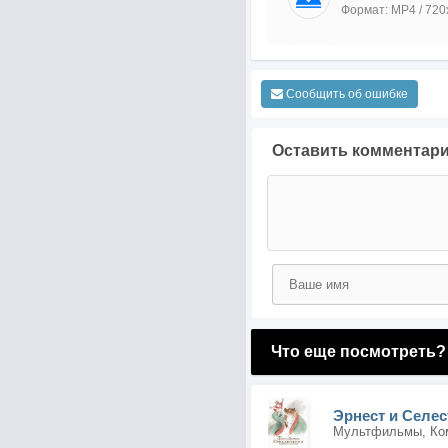
Формат: MP4 / 720
Сообщить об ошибке
Оставить комментар
Что еще посмотреть?