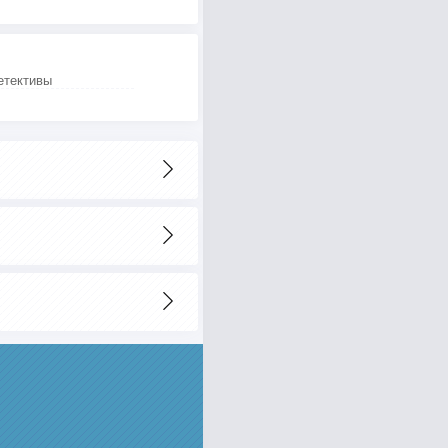
етективы