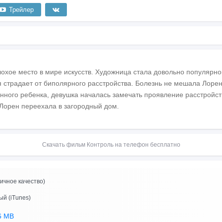
Трейлер
хое место в мире искусств. Художница стала довольно популярной 
ня страдает от биполярного расстройства. Болезнь не мешала Лоре
нного ребенка, девушка началась замечать проявление расстройств
 Лорен переехала в загородный дом.
Скачать фильм Контроль на телефон бесплатно
ичное качество)
ый (iTunes)
6 MB