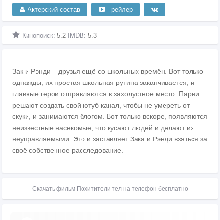
Актерский состав
Трейлер
Кинопоиск:
5.2
IMDB:
5.3
Зак и Рэнди – друзья ещё со школьных времён. Вот только
однажды, их простая школьная рутина заканчивается, и
главные герои отправляются в захолустное место. Парни
решают создать свой ютуб канал, чтобы не умереть от
скуки, и занимаются блогом. Вот только вскоре, появляются
неизвестные насекомые, что кусают людей и делают их
неуправляемыми. Это и заставляет Зака и Рэнди взяться за
своё собственное расследование.
Скачать фильм Похитители тел на телефон бесплатно