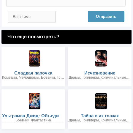
Отправить
Что еще посмотреть?
Cладкая парочка
Исчезновение
Комедии, Мелодрамы, Боевики, Триллеры, Криминальные, Детективы
Драмы, Триллеры, Криминальные, Детективы
Тайна в их глазах
Ультрамэн Джид: Объедини их Волю!
Боевики, Фантастика
Драмы, Триллеры, Криминальные, Детективы